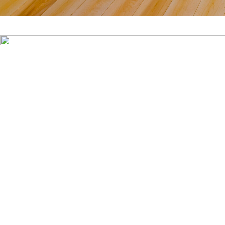
サン ヴァレンティーノ ◀︎