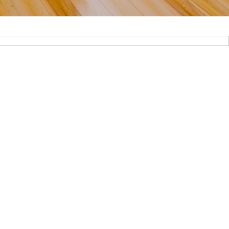
▶︎ 長く美しく重厚感と高級感